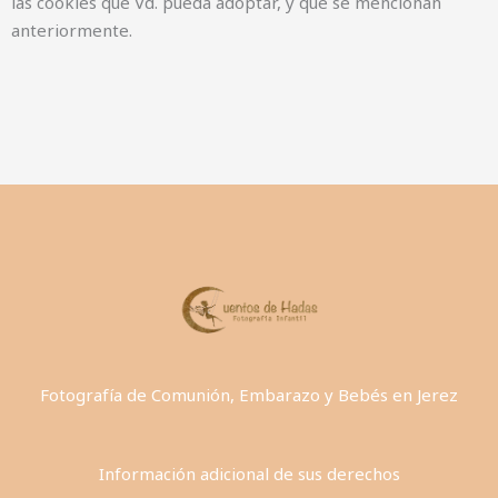
las cookies que Vd. pueda adoptar, y que se mencionan
anteriormente.
Fotografía de Comunión, Embarazo y Bebés en Jerez
Información adicional de sus derechos