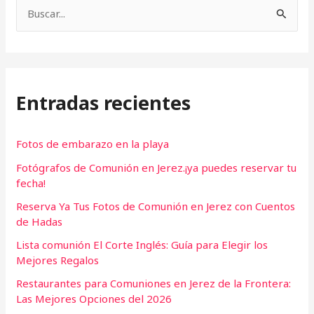
B
u
s
c
Entradas recientes
a
r
p
Fotos de embarazo en la playa
o
Fotógrafos de Comunión en Jerez.¡ya puedes reservar tu
fecha!
r
:
Reserva Ya Tus Fotos de Comunión en Jerez con Cuentos
de Hadas
Lista comunión El Corte Inglés: Guía para Elegir los
Mejores Regalos
Restaurantes para Comuniones en Jerez de la Frontera:
Las Mejores Opciones del 2026