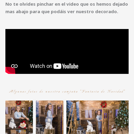
No te olvides pinchar en el video que os hemos dejado
mas abajo para que podáis ver nuestro decorado.
Algunas fotos de nuestra campaña "Fantasía de Navidad"